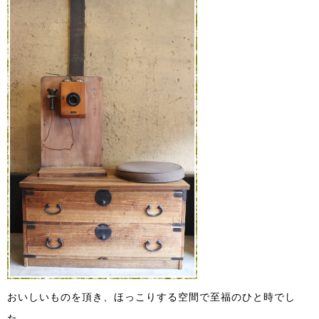
おいしいものを頂き、ほっこりする空間で至福のひと時でし
た。