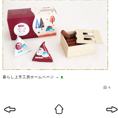
●
暮らし上手工房ホームページ →
日々