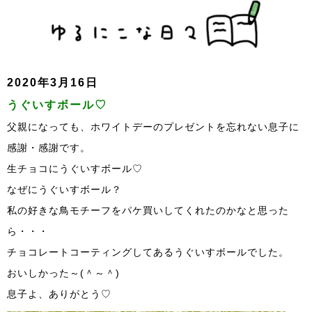
2020年3月16日
うぐいすボール♡
父親になっても、ホワイトデーのプレゼントを忘れない息子に
感謝・感謝です。
生チョコにうぐいすボール♡
なぜにうぐいすボール？
私の好きな鳥モチーフをパケ買いしてくれたのかなと思った
ら・・・
チョコレートコーティングしてあるうぐいすボールでした。
おいしかった～(＾～＾)
息子よ、ありがとう♡