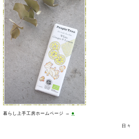
●
暮らし上手工房ホームページ →
日々