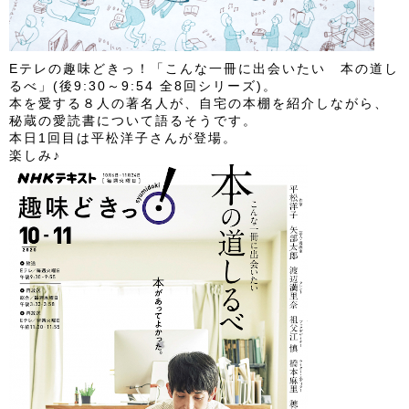
Eテレの趣味どきっ！「こんな一冊に出会いたい 本の道し
るべ」(後9:30～9:54 全8回シリーズ)。
本を愛する８人の著名人が、自宅の本棚を紹介しながら、
秘蔵の愛読書について語るそうです。
本日1回目は平松洋子さんが登場。
楽しみ♪