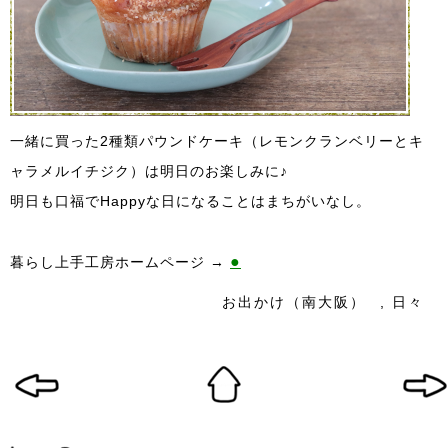
一緒に買った2種類パウンドケーキ（レモンクランベリーとキ
ャラメルイチジク）は明日のお楽しみに♪
明日も口福でHappyな日になることはまちがいなし。
●
暮らし上手工房ホームページ →
お出かけ（南大阪）
,
日々