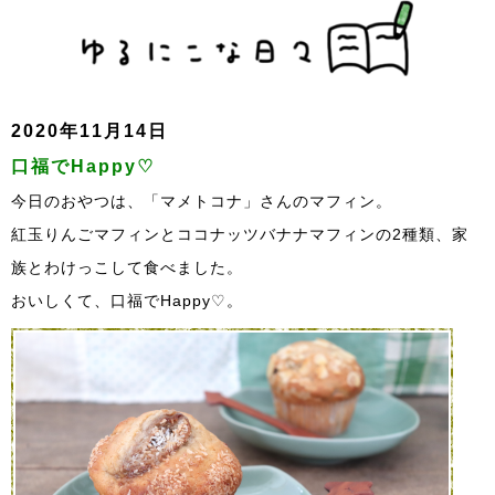
2020年11月14日
口福でHappy♡
今日のおやつは、「マメトコナ」さんのマフィン。
紅玉りんごマフィンとココナッツバナナマフィンの2種類、家
族とわけっこして食べました。
おいしくて、口福でHappy♡。