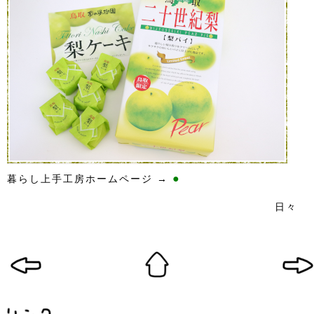
●
暮らし上手工房ホームページ →
日々