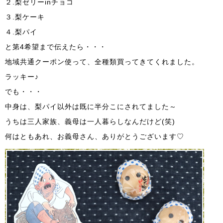
２.梨ゼリーinチョコ
３.梨ケーキ
４.梨パイ
と第4希望まで伝えたら・・・
地域共通クーポン使って、全種類買ってきてくれました。
ラッキー♪
でも・・・
中身は、梨パイ以外は既に半分こにされてました～
うちは三人家族、義母は一人暮らしなんだけど(笑)
何はともあれ、お義母さん、ありがとうございます♡