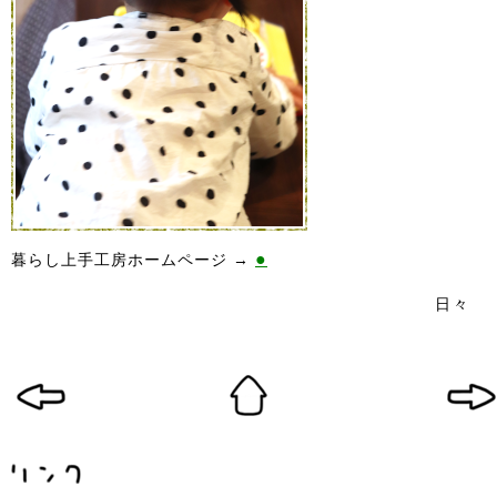
●
暮らし上手工房ホームページ →
日々