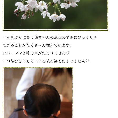
一ヶ月ぶりに会う孫ちゃんの成長の早さにびっくり!!
できることがたくさ～ん増えています。
パパ・ママと呼ぶ声がたまりません♡
二つ結びしてもらってる後ろ姿もたまりません♡