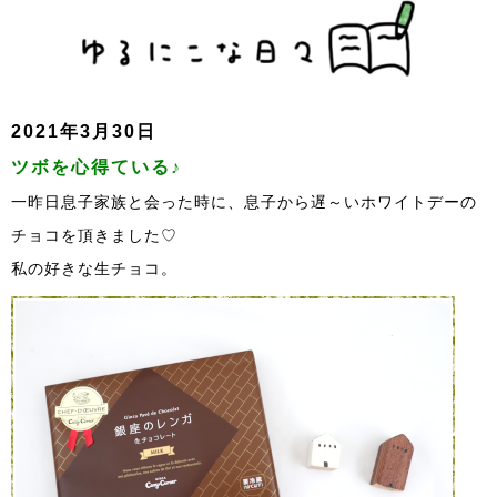
2021年3月30日
ツボを心得ている♪
一昨日息子家族と会った時に、息子から遅～いホワイトデーの
チョコを頂きました♡
私の好きな生チョコ。