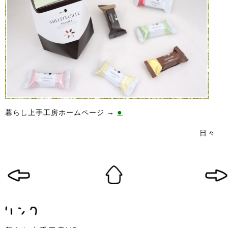
●
暮らし上手工房ホームページ →
日々