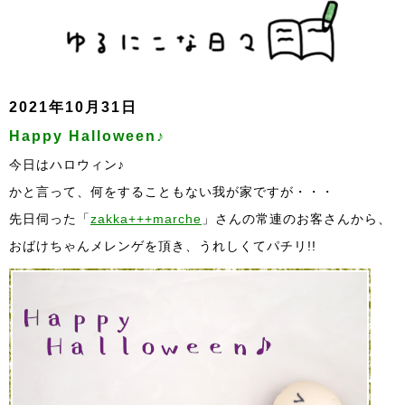
2021年10月31日
Happy Halloween♪
今日はハロウィン♪
かと言って、何をすることもない我が家ですが・・・
先日伺った「
zakka+++marche
」さんの常連のお客さんから、
おばけちゃんメレンゲを頂き、うれしくてパチリ!!