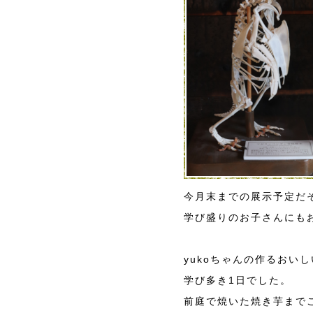
今月末までの展示予定だ
学び盛りのお子さんにも
yukoちゃんの作るおい
学び多き1日でした。
前庭で焼いた焼き芋まで