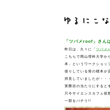
「ツバメroof」さ
昨日は、久々に「
ツバメr
こちらで岡山理科大学か
本」というワークショッ
借りしている骨の標本が店
拝見していましたが・・
実際目の当たりにするとす
只今サイエンスカフェ状
一部をパチリ!!