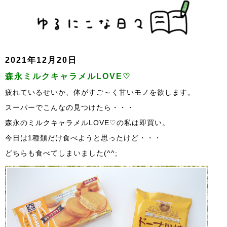
2021年12月20日
森永ミルクキャラメルLOVE♡
疲れているせいか、体がすご～く甘いモノを欲します。
スーパーでこんなの見つけたら・・・
森永のミルクキャラメルLOVE♡の私は即買い。
今日は1種類だけ食べようと思ったけど・・・
どちらも食べてしまいました(^^;