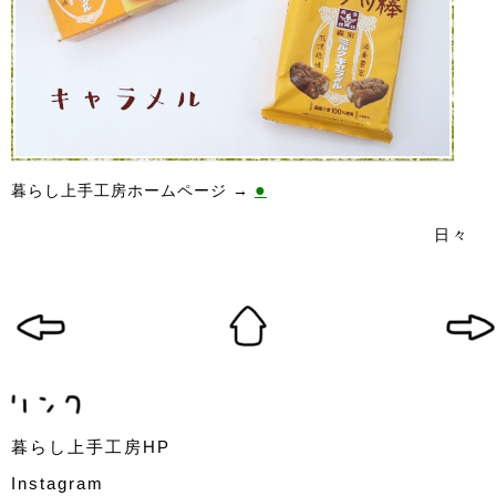
●
暮らし上手工房ホームページ →
日々
暮らし上手工房HP
Instagram