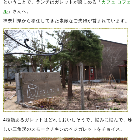
ということで、ランチはガレットが楽しめる「
カフェ コフェ
ル
」さんへ。
神奈川県から移住してきた素敵なご夫婦が営まれています。
4種類あるガレットはどれもおいしそうで、悩みに悩んで、珍
しい三角形のスモークチキンのベジガレットをチョイス。