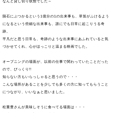
なんと貸し切り状態でした～
隕石にぶつかるという1億分の1の出来事も、草笛がふけるよう
になるという些細な出来事も、誰にでも日常に起こりうる奇
跡。
平凡だと思う日常も、奇跡のような出来事にあふれていると気
づかせてくれ、心がほっこりと温まる映画でした。
オープニングの場面が、以前の仕事で関わっていたことだった
ので、びっくり!!
知らない方もいらっしゃると思うので・・・
こんな場所があることを少しでも多くの方に知ってもらうこと
につながり、いいなぁと思いました。
松重豊さんが美味しそうに食べてる場面は・・・