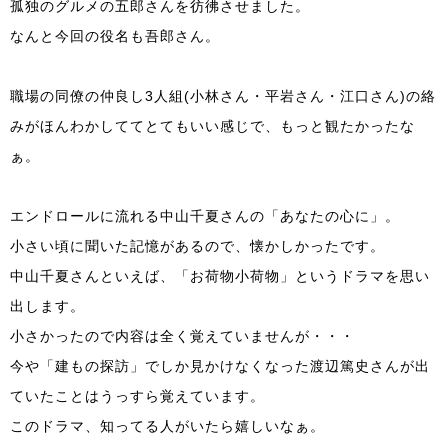
孤独のグルメの五郎さんを彷彿させました。
なんと今回の役名も吾郎さん。
職場の同僚の仲良し3人組(小林さん・平岩さん・江口さん)の絡
みがほんわかしててとてもいい感じで、もっと観たかったな
ぁ。
エンドロールに流れる中山千夏さんの「あなたの心に」。
小さい頃に聞いた記憶があるので、懐かしかったです。
中山千夏さんといえば、「お荷物小荷物」というドラマを思い
出します。
小さかったので内容は全く覚えていませんが・・・
今や「建もの探訪」でしか見かけなくなった渡辺篤史さんが出
ていたことはうっすら覚えています。
このドラマ、知ってる人がいたら嬉しいなぁ。