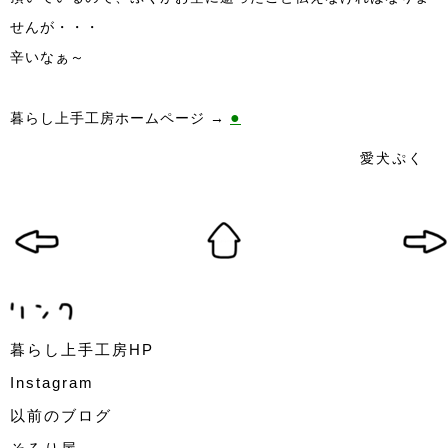
せんが・・・
辛いなぁ～
●
暮らし上手工房ホームページ →
愛犬ぷく
暮らし上手工房HP
Instagram
以前のブログ