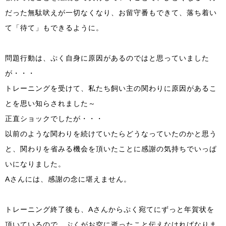
だった無駄吠えが一切なくなり、お留守番もできて、落ち着い
て「待て」もできるように。
問題行動は、ぷく自身に原因があるのではと思っていました
が・・・
トレーニングを受けて、私たち飼い主の関わりに原因があるこ
とを思い知らされました～
正直ショックでしたが・・・
以前のような関わりを続けていたらどうなっていたのかと思う
と、関わりを省みる機会を頂いたことに感謝の気持ちでいっぱ
いになりました。
Aさんには、感謝の念に堪えません。
トレーニング終了後も、Aさんからぷく宛てにずっと年賀状を
頂いているので、ぷくがお空に逝ったこと伝えなければなりま