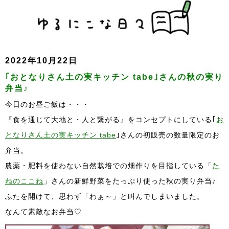
2022年10月22日
｢おとなりさん土の実キッチン tabe｣さんの秋の実り
弁当♪
今日のお昼ご飯は・・・
『食を通じて大地と・人と繋がる』をコンセプトにしている｢
お
となりさん土の実キッチン tabe
｣さんの初販売の数量限定のお
弁当。
農薬・肥料を使わない自然栽培での畑作りを目指している「
た
ねのここね
」さんの新鮮野菜をたっぷり使った秋の実り弁当♪
ふたを開けて、思わず「わぁ～」と叫んでしまいました。
なんて素敵なお弁当♡