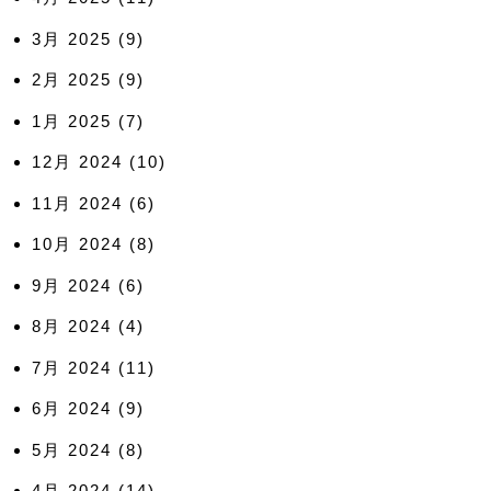
3月 2025
(9)
2月 2025
(9)
1月 2025
(7)
12月 2024
(10)
11月 2024
(6)
10月 2024
(8)
9月 2024
(6)
8月 2024
(4)
7月 2024
(11)
6月 2024
(9)
5月 2024
(8)
4月 2024
(14)