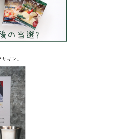
マサギン。