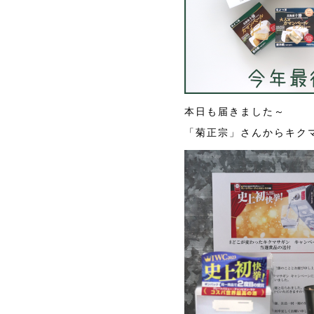
本日も届きました～
「菊正宗」さんからキク