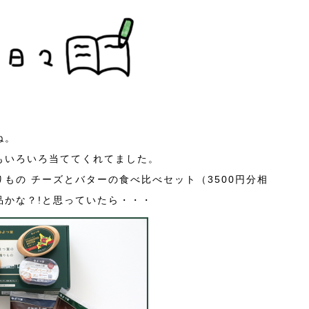
ね。
もいろいろ当ててくれてました。
もの チーズとバターの食べ比べセット（3500円分相
品かな？!と思っていたら・・・