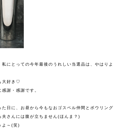
、私にとっての今年最後のうれしい当選品は、やはりよ
も大好き♡
に感謝・感謝です。
った日に、お昼から今もなおゴスペル仲間とボウリング
夫さんには腹が立ちません(ほんま？)
よ～(笑)