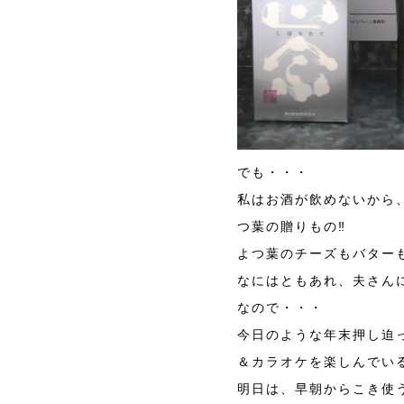
でも・・・
私はお酒が飲めないから
つ葉の贈りもの‼
よつ葉のチーズもバター
なにはともあれ、夫さん
なので・・・
今日のような年末押し迫
＆カラオケを楽しんでいる
明日は、早朝からこき使う