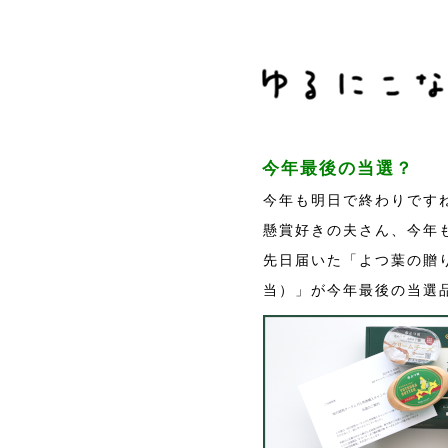
今年最後の当選？
今年も明日で終わりです
懸賞好きの夫さん、今年
先日届いた「よつ葉の贈り
当）」が今年最後の当選