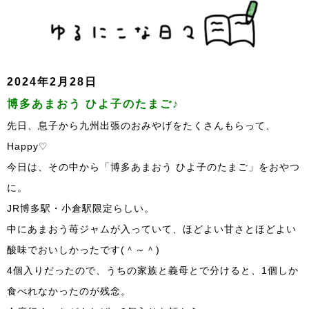
2024年2月28日
博多あまおう ひよ子のたまご♪
先日、息子から九州出張のおみやげをたくさんもらって、
Happy♡
今日は、その中から「博多あまおう ひよ子のたまご」をおやつ
に。
JR博多駅・小倉駅限定らしい。
中にあまおう苺ジャムが入っていて、ほどよい甘さとほどよい
酸味でおいしかったです(＾～＾)
4個入りだったので、うちの家族と義母とで分けると、1個しか
食べれなかったのが残念。