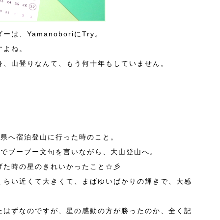
、YamanoboriにTry。
すよね。
身、山登りなんて、もう何十年もしていません。
取県へ宿泊登山に行った時のこと。
皆でブーブー文句を言いながら、大山登山へ。
げた時の星のきれいかったこと☆彡
くらい近くて大きくて、まばゆいばかりの輝きで、大感
たはずなのですが、星の感動の方が勝ったのか、全く記