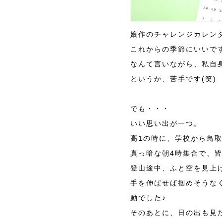
娘作のチャレンジカレンダーは
これからの季節にいいで
なんて言いながら、私自
というか、苦手です(笑)
でも・・・
いい思い出が一つ。
高1の時に、学校から鳥
真っ暗な朝4時集合で、
登山途中、ふと空を見上
手を伸ばせば掴めそうな
動でした♪
そのあとに、日の出も見