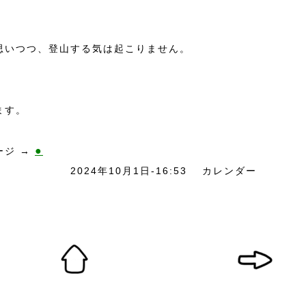
思いつつ、登山する気は起こりません。
ます。
●
ージ →
2024年10月1日-16:53
カレンダー