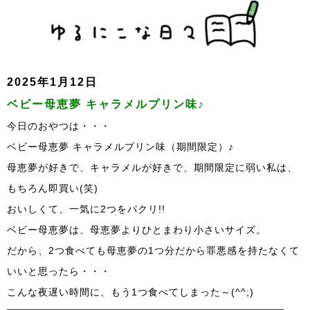
2025年1月12日
ベビー母恵夢 キャラメルプリン味♪
今日のおやつは・・・
ベビー母恵夢 キャラメルプリン味（期間限定）♪
母恵夢が好きで、キャラメルが好きで、期間限定に弱い私は、
もちろん即買い(笑)
おいしくて、一気に2つをパクリ!!
ベビー母恵夢は、母恵夢よりひとまわり小さいサイズ。
だから、2つ食べても母恵夢の1つ分だから罪悪感を持たなくて
いいと思ったら・・・
こんな夜遅い時間に、もう1つ食べてしまった～(^^;)