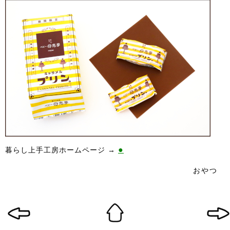
●
暮らし上手工房ホームページ →
おやつ