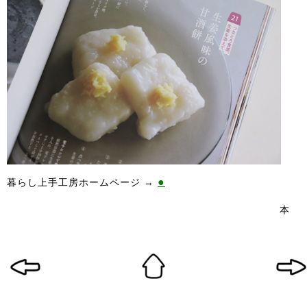
●
暮らし上手工房ホームページ →
本