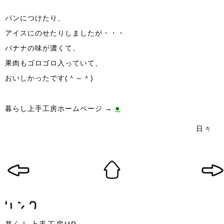
パンにつけたり、
アイスにのせたりしましたが・・・
バナナの味が濃くて、
果肉もゴロゴロ入っていて、
おいしかったです(＾～＾)
●
暮らし上手工房ホームページ →
日々