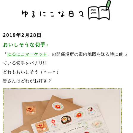
2019年2月28日
おいしそうな切手♪
「
ゆるにこマーケット
」の開催場所の案内地図を送る時に使っ
ている切手をパチリ!!
どれもおいしそう（＾～＾）
皆さんはどれがお好き？