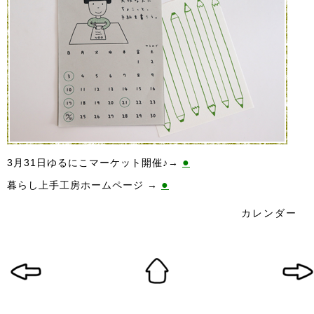
●
3月31日ゆるにこマーケット開催♪→
●
暮らし上手工房ホームページ →
カレンダー