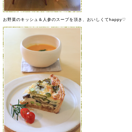
お野菜のキッシュ＆人参のスープを頂き、おいしくてhappy♡