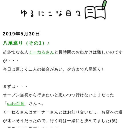
2019年5月30日
八尾巡り（その1）♪
超多忙な友人
くーねるさん
と長時間のお出かけは難しいのです
が・・・
今日は運よく二人の都合があい、夕方まで八尾巡り♪
まずは・・・
オープン当初から行きたいと思いつつ行けないままだった
「
cafe百音
」さんへ。
くーねるさんはオーナーさんとはお知り合いだし、お店への道
が迷いそうだったので、行く時は一緒にと決めてました(笑)