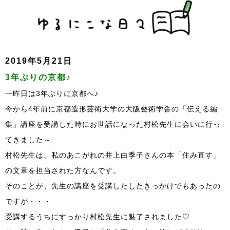
2019年5月21日
3年ぶりの京都♪
一昨日は3年ぶりに京都へ♪
今から4年前に京都造形芸術大学の大阪藝術学舎の「伝える編
集」講座を受講した時にお世話になった村松先生に会いに行っ
てきました～
村松先生は、私のあこがれの井上由季子さんの本「住み直す」
の文章を担当された方なんです。
そのことが、先生の講座を受講したしたきっかけでもあったの
ですが・・・
受講するうちにすっかり村松先生に魅了されました♡