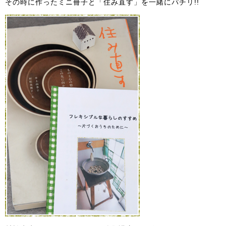
その時に作ったミニ冊子と「住み直す」を一緒にパチリ!!