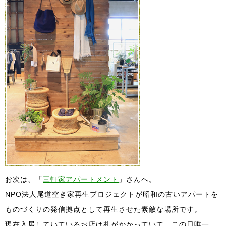
お次は、「
三軒家アパートメント
」さんへ。
NPO法人尾道空き家再生プロジェクトが昭和の古いアパートを
ものづくりの発信拠点として再生させた素敵な場所です。
現在入居していているお店は札がかかっていて、この日唯一