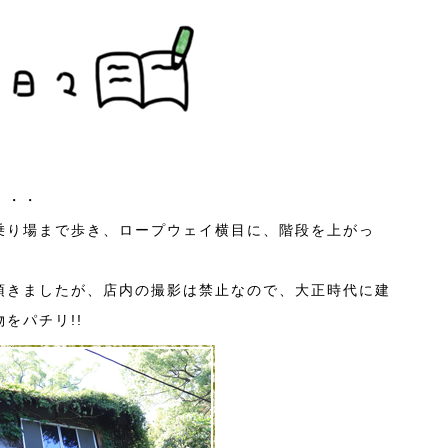
・・・
乗り場まで歩き、ロープウェイ横目に、階段を上がっ
。
頂きましたが、店内の撮影は禁止なので、大正時代に建
をパチリ!!