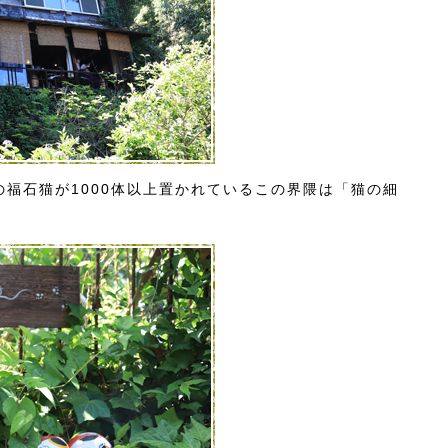
福石猫が1000体以上置かれているこの界隈は「猫の細