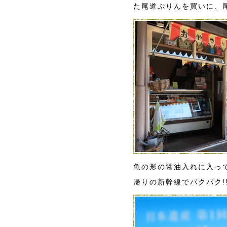
た尾道ぷりんを買いに、
魚の形の醤油入れに入っ
帰りの新幹線でパクパク!