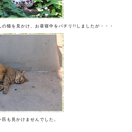
んの猫を見かけ、お昼寝中をパチリ!!しましたが・・・
一匹も見かけませんでした。