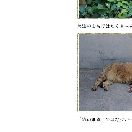
尾道のまちではたくさ～
「猫の細道」ではなぜか