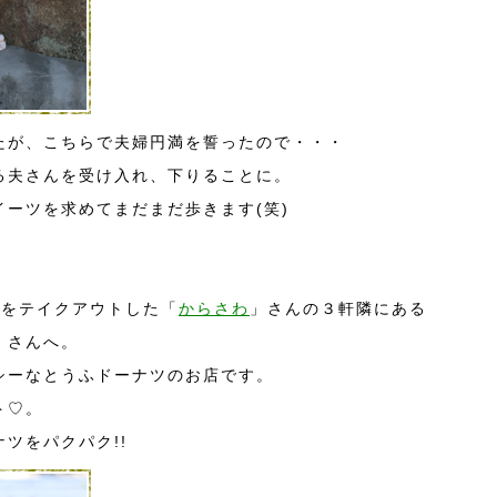
たが、こちらで夫婦円満を誓ったので・・・
る夫さんを受け入れ、下りることに。
ーツを求めてまだまだ歩きます(笑)
カをテイクアウトした「
からさわ
」さんの３軒隣にある
」さんへ。
シーなとうふドーナツのお店です。
ト♡。
ツをパクパク!!