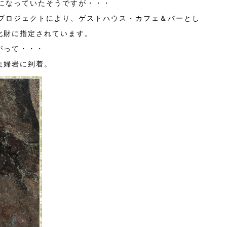
家になっていたそうですが・・・
生プロジェクトにより、ゲストハウス・カフェ＆バーとし
化財に指定されています。
がって・・・
夫婦岩に到着。