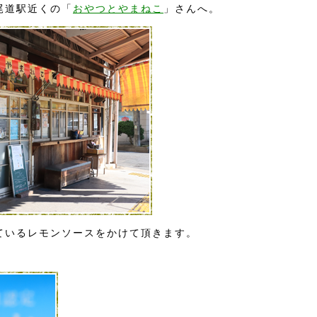
尾道駅近くの「
おやつとやまねこ
」さんへ。
ているレモンソースをかけて頂きます。
!