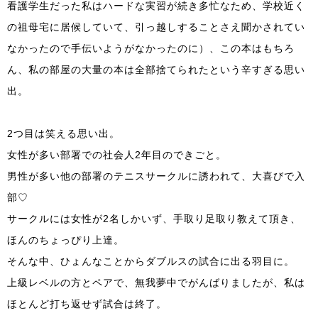
看護学生だった私はハードな実習が続き多忙なため、学校近く
の祖母宅に居候していて、引っ越しすることさえ聞かされてい
なかったので手伝いようがなかったのに）、この本はもちろ
ん、私の部屋の大量の本は全部捨てられたという辛すぎる思い
出。
2つ目は笑える思い出。
女性が多い部署での社会人2年目のできごと。
男性が多い他の部署のテニスサークルに誘われて、大喜びで入
部♡
サークルには女性が2名しかいず、手取り足取り教えて頂き、
ほんのちょっぴり上達。
そんな中、ひょんなことからダブルスの試合に出る羽目に。
上級レベルの方とペアで、無我夢中でがんばりましたが、私は
ほとんど打ち返せず試合は終了。