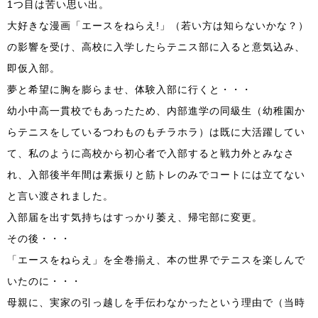
1つ目は苦い思い出。
大好きな漫画「エースをねらえ!」（若い方は知らないかな？）
の影響を受け、高校に入学したらテニス部に入ると意気込み、
即仮入部。
夢と希望に胸を膨らませ、体験入部に行くと・・・
幼小中高一貫校でもあったため、内部進学の同級生（幼稚園か
らテニスをしているつわものもチラホラ）は既に大活躍してい
て、私のように高校から初心者で入部すると戦力外とみなさ
れ、入部後半年間は素振りと筋トレのみでコートには立てない
と言い渡されました。
入部届を出す気持ちはすっかり萎え、帰宅部に変更。
その後・・・
「エースをねらえ」を全巻揃え、本の世界でテニスを楽しんで
いたのに・・・
母親に、実家の引っ越しを手伝わなかったという理由で（当時