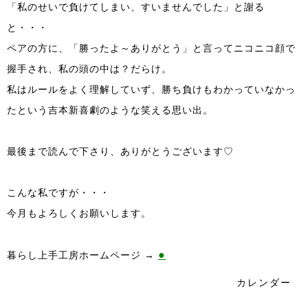
「私のせいで負けてしまい、すいませんでした」と謝る
と・・・
ペアの方に、「勝ったよ～ありがとう」と言ってニコニコ顔で
握手され、私の頭の中は？だらけ。
私はルールをよく理解していず、勝ち負けもわかっていなかっ
たという吉本新喜劇のような笑える思い出。
最後まで読んで下さり、ありがとうございます♡
こんな私ですが・・・
今月もよろしくお願いします。
●
暮らし上手工房ホームページ →
カレンダー